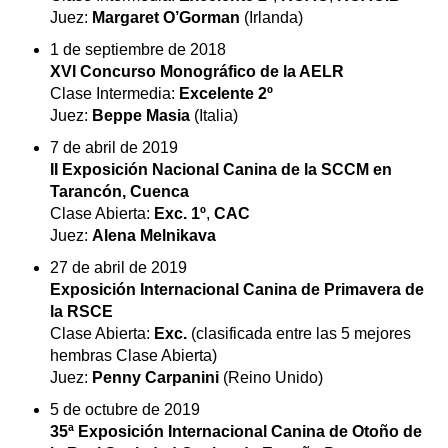
Juez:
Margaret O’Gorman
(Irlanda)
1 de septiembre de 2018
XVI Concurso Monográfico de la AELR
Clase Intermedia:
Excelente 2º
Juez:
Beppe Masia
(Italia)
7 de abril de 2019
II Exposición Nacional Canina de la SCCM en
Tarancón, Cuenca
Clase Abierta:
Exc. 1º
,
CAC
Juez:
Alena Melnikava
27 de abril de 2019
Exposición Internacional Canina de Primavera de
la RSCE
Clase Abierta:
Exc.
(clasificada entre las 5 mejores
hembras Clase Abierta)
Juez:
Penny Carpanini
(Reino Unido)
5 de octubre de 2019
35ª Exposición Internacional Canina de Otoño de