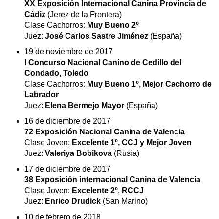
XX Exposición Internacional Canina Provincia de
Cádiz
(Jerez de la Frontera)
Clase Cachorros:
Muy Bueno 2º
Juez:
José Carlos Sastre Jiménez
(España)
19 de noviembre de 2017
I Concurso Nacional Canino de Cedillo del
Condado, Toledo
Clase Cachorros:
Muy Bueno 1º, Mejor Cachorro de
Labrador
Juez:
Elena Bermejo Mayor
(España)
16 de diciembre de 2017
72 Exposición Nacional Canina de Valencia
Clase Joven:
Excelente 1º, CCJ y Mejor Joven
Juez:
Valeriya Bobikova
(Rusia)
17 de diciembre de 2017
38 Exposición internacional Canina de Valencia
Clase Joven:
Excelente
2º
,
RCCJ
Juez:
Enrico Drudick
(San Marino)
10 de febrero de 2018