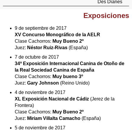
Des Dianes
Exposiciones
9 de septiembre de 2017
XV Concurso Monográfico de la AELR
Clase Cachorros:
Muy Bueno 2º
Juez:
Néstor Ruiz-Rivas
(España)
7 de octubre de 2017
34ª Exposición Internacional Canina de Otoño de
la Real Sociedad Canina de España
Clase Cachorros:
Muy bueno 3º
Juez:
Gary Johnson
(Reino Unido)
4 de noviembre de 2017
XL Exposición Nacional de Cádiz
(Jerez de la
Frontera)
Clase Cachorros:
Muy Bueno 2º
Juez:
Miriam Villalta Camacho
(España)
5 de noviembre de 2017