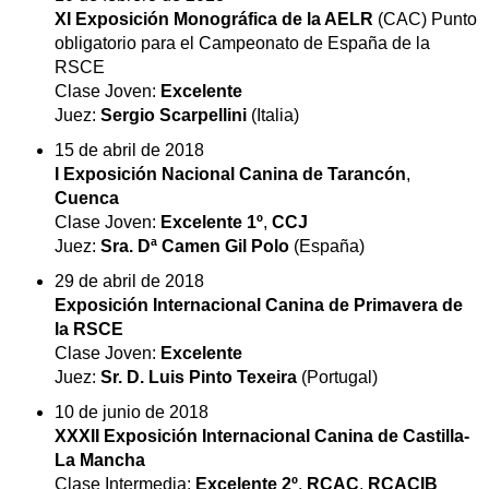
XI Exposición Monográfica de la AELR
(CAC) Punto
obligatorio para el Campeonato de España de la
RSCE
Clase Joven:
Excelente
Juez:
Sergio Scarpellini
(Italia)
15 de abril de 2018
I Exposición Nacional Canina de Tarancón
,
Cuenca
Clase Joven:
Excelente 1º
,
CCJ
Juez:
Sra. Dª Camen Gil Polo
(España)
29 de abril de 2018
Exposición Internacional Canina de Primavera de
la RSCE
Clase Joven:
Excelente
Juez:
Sr. D. Luis Pinto Texeira
(Portugal)
10 de junio de 2018
XXXII Exposición Internacional Canina de Castilla-
La Mancha
Clase Intermedia:
Excelente 2º
,
RCAC
,
RCACIB