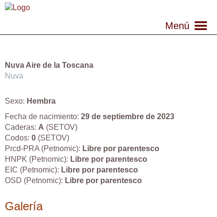
Menú
Nuva Aire de la Toscana
Nuva
Sexo:
Hembra
Fecha de nacimiento:
29 de septiembre de 2023
Caderas:
A
(SETOV)
Codos:
0
(SETOV)
Prcd-PRA (Petnomic):
Libre por parentesco
HNPK (Petnomic):
Libre
por parentesco
EIC (Petnomic):
Libre
por parentesco
OSD (Petnomic):
Libre
por parentesco
Galería