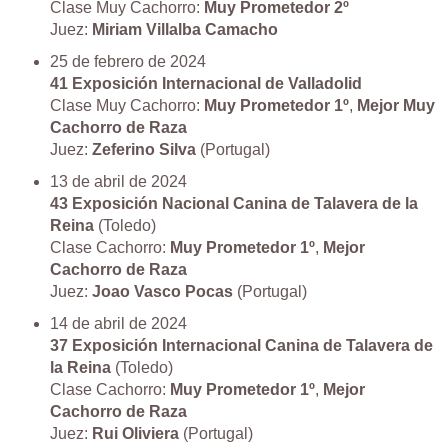
Clase Muy Cachorro:
Muy Prometedor 2º
Juez:
Miriam Villalba Camacho
25 de febrero de 2024
41 Exposición Internacional de Valladolid
Clase Muy Cachorro:
Muy Prometedor 1º
,
Mejor Muy
Cachorro de Raza
Juez:
Zeferino Silva
(Portugal)
13 de abril de 2024
43 Exposición Nacional Canina de Talavera de la
Reina
(Toledo)
Clase Cachorro:
Muy Prometedor 1º
,
Mejor
Cachorro de Raza
Juez:
Joao Vasco Pocas
(Portugal)
14 de abril de 2024
37 Exposición Internacional Canina de Talavera de
la Reina
(Toledo)
Clase Cachorro:
Muy Prometedor 1º
,
Mejor
Cachorro de Raza
Juez:
Rui Oliviera
(Portugal)