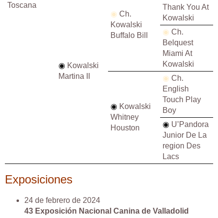
Toscana
Thank You At
◉
Ch.
Kowalski
Kowalski
◉
Ch.
Buffalo Bill
Belquest
Miami At
Kowalski
◉
Kowalski
Martina II
◉
Ch.
English
Touch Play
◉
Kowalski
Boy
Whitney
◉
U’Pandora
Houston
Junior De La
region Des
Lacs
Exposiciones
24 de febrero de 2024
43 Exposición Nacional Canina de Valladolid