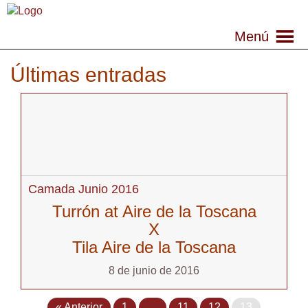
Menú
Últimas entradas
Camada Junio 2016
Turrón at Aire de la Toscana
X
Tila Aire de la Toscana
8 de junio de 2016
« Anterior
1
…
11
12
13