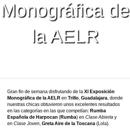
Monográfica de
la AELR
Gran fin de semana disfrutando de la
Xl Exposición
Monográfica de la AELR
en
Trillo
,
Guadalajara
, donde
nuestras chicas obtuvieron unos excelentes resultados
en las categorías en las que competían:
Rumba
Española de Harpocan
(
Rumba
) en
Clase Abierta
y
en
Clase Joven
,
Greta Aire de la Toscana
(Lola).