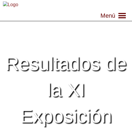
Menú
Resultados de
la XI
Exposición