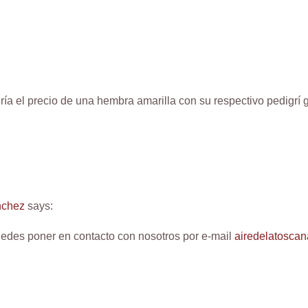
ía el precio de una hembra amarilla con su respectivo pedigrí g
nchez
says:
edes poner en contacto con nosotros por e-mail
airedelatosca