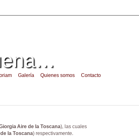
buena…
oriam
Galería
Quienes somos
Contacto
Giorgia Aire de la Toscana
), las cuales
 de la Toscana
) respectivamente.