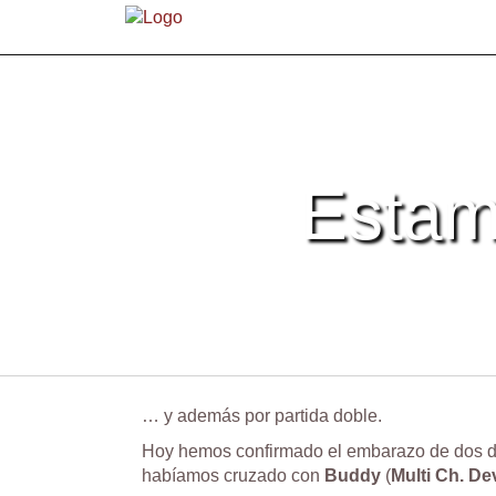
Estam
… y además por partida doble.
Hoy hemos confirmado el embarazo de dos 
habíamos cruzado con
Buddy
(
Multi Ch. De