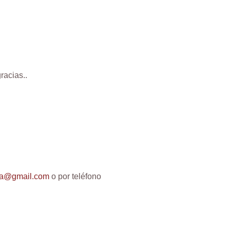
racias..
na@gmail.com
o por teléfono