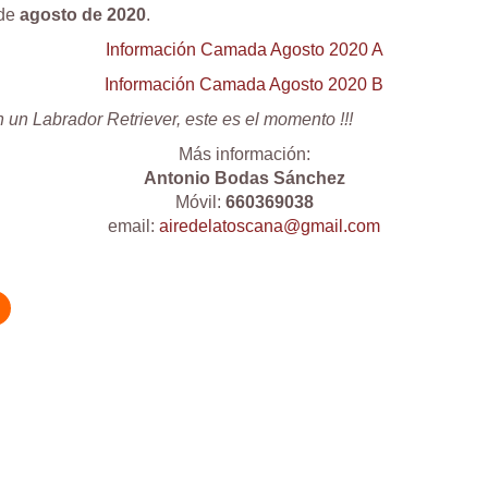
 de
agosto de 2020
.
Información Camada Agosto 2020 A
Información Camada Agosto 2020 B
n un Labrador Retriever, este es el momento !!!
Más información:
Antonio Bodas Sánchez
Móvil:
660369038
email:
airedelatoscana@gmail.com