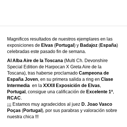
Magnificos resultados de nuestros ejemplares en las
exposiciones de
Elvas
(
Portugal
) y
Badajoz
(
España
)
celebradas este pasado fin de semana.
Al Alba Aire de la Toscana
(Multi Ch. Devonshire
Special Edition de Harpocan X Greta Aire de la
Toscana), tras haberse proclamado
Campeona de
España Joven
, en su primera salida a ring en
Clase
Intermedia
en la
XXXII Exposición de Elvas
,
Portugal
, consigue una calificación de
Excelente 1ª
,
RCAC
.
¡¡¡ Estamos muy agradecidos al juez
D. Joao Vasco
Poças
(
Portugal
), por sus parabras y valoración sobre
nuestra chica !!!