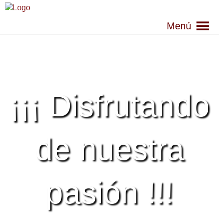
Menú
¡¡¡ Disfrutando
de nuestra
pasión !!!