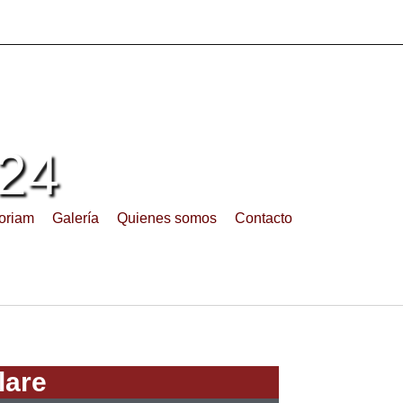
24
oriam
Galería
Quienes somos
Contacto
lare