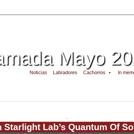
amada Mayo 20
Noticias
Labradores
Cachorros
In mem
 Starlight Lab’s Quantum Of So