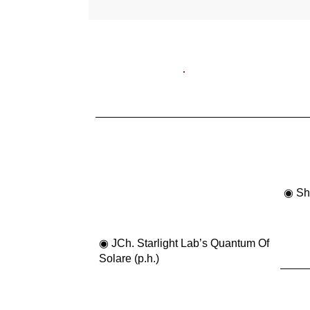
◉
Sh
◉ JCh. Starlight Lab’s Quantum Of
Solare (p.h.)