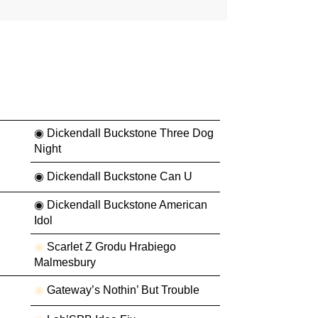
◉
Dickendall Buckstone Three Dog
Night
◉
Dickendall Buckstone Can U
◉
Dickendall Buckstone American
Idol
◉
Scarlet Z Grodu Hrabiego
Malmesbury
◉
Gateway’s Nothin’ But Trouble