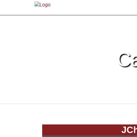
C
JCh