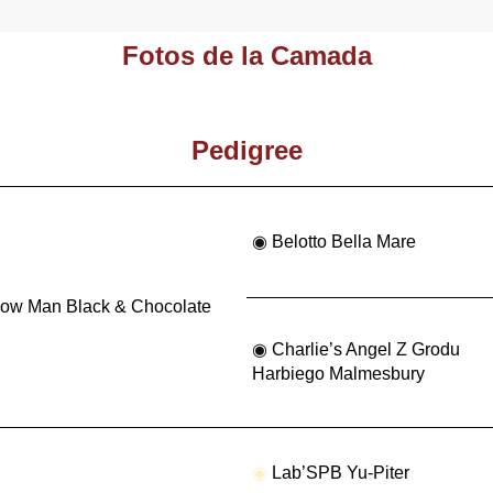
Fotos de la Camada
Pedigree
◉
Belotto Bella Mare
ow Man Black & Chocolate
◉
Charlie’s Angel Z Grodu
Harbiego Malmesbury
◉
Lab’SPB Yu-Piter