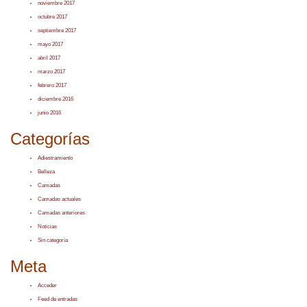
noviembre 2017
octubre 2017
septiembre 2017
mayo 2017
abril 2017
marzo 2017
febrero 2017
diciembre 2016
junio 2016
Categorías
Adiestramiento
Belleza
Camadas
Camadas actuales
Camadas anteriores
Noticias
Sin categoría
Meta
Acceder
Feed de entradas