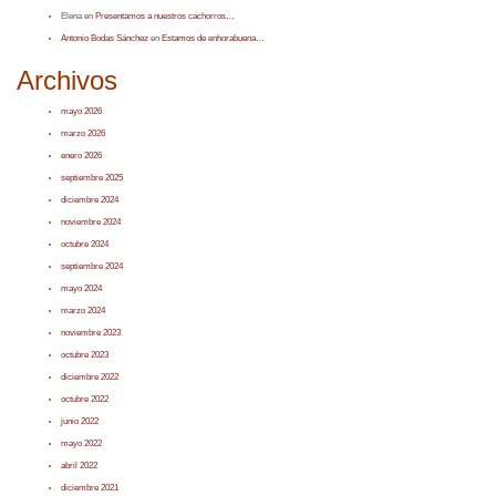
Elena
en
Presentamos a nuestros cachorros…
Antonio Bodas Sánchez
en
Estamos de enhorabuena…
Archivos
mayo 2026
marzo 2026
enero 2026
septiembre 2025
diciembre 2024
noviembre 2024
octubre 2024
septiembre 2024
mayo 2024
marzo 2024
noviembre 2023
octubre 2023
diciembre 2022
octubre 2022
junio 2022
mayo 2022
abril 2022
diciembre 2021