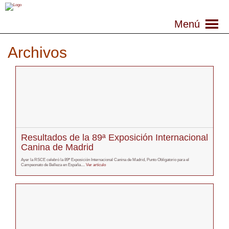
Menú
Archivos
Resultados de la 89ª Exposición Internacional
Canina de Madrid
Ayer la RSCE celebró la 89ª Exposición Internacional Canina de Madrid, Punto Obligatorio para el
Campeonato de Belleza en España....
Ver artículo