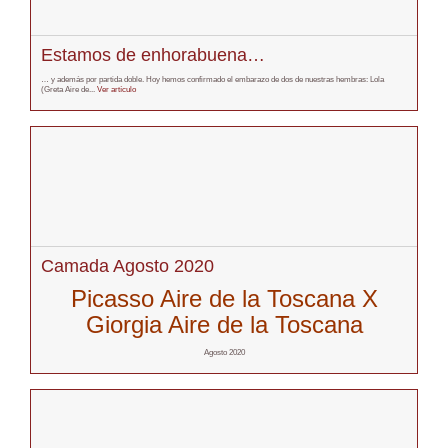
Estamos de enhorabuena…
… y además por partida doble. Hoy hemos confirmado el embarazo de dos de nuestras hembras: Lola
(Greta Aire de...
Ver artículo
Camada Agosto 2020
Picasso Aire de la Toscana X
Giorgia Aire de la Toscana
Agosto 2020