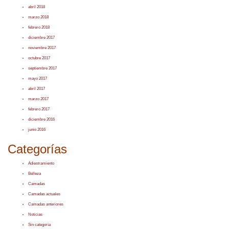
abril 2018
marzo 2018
febrero 2018
diciembre 2017
noviembre 2017
octubre 2017
septiembre 2017
mayo 2017
abril 2017
marzo 2017
febrero 2017
diciembre 2016
junio 2016
Categorías
Adiestramiento
Belleza
Camadas
Camadas actuales
Camadas anteriores
Noticias
Sin categoría