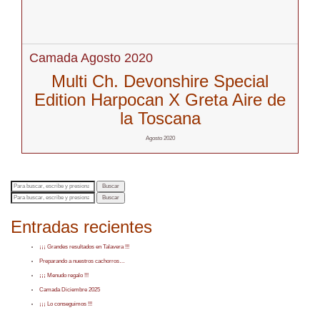
Camada Agosto 2020
Multi Ch. Devonshire Special
Edition Harpocan X Greta Aire de
la Toscana
Agosto 2020
Buscar
Buscar
Entradas recientes
¡¡¡ Grandes resultados en Talavera !!!
Preparando a nuestros cachorros…
¡¡¡ Menudo regalo !!!
Camada Diciembre 2025
¡¡¡ Lo conseguimos !!!