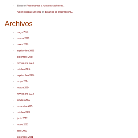
Elena
en
Presentamos a nuestros cachorros…
Antonio Bodas Sánchez
en
Estamos de enhorabuena…
Archivos
mayo 2026
marzo 2026
enero 2026
septiembre 2025
diciembre 2024
noviembre 2024
octubre 2024
septiembre 2024
mayo 2024
marzo 2024
noviembre 2023
octubre 2023
diciembre 2022
octubre 2022
junio 2022
mayo 2022
abril 2022
diciembre 2021