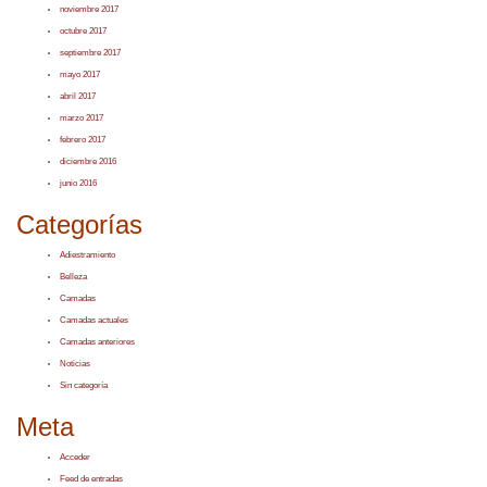
noviembre 2017
octubre 2017
septiembre 2017
mayo 2017
abril 2017
marzo 2017
febrero 2017
diciembre 2016
junio 2016
Categorías
Adiestramiento
Belleza
Camadas
Camadas actuales
Camadas anteriores
Noticias
Sin categoría
Meta
Acceder
Feed de entradas